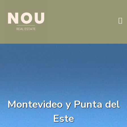
Montevideo y Punta del
Este